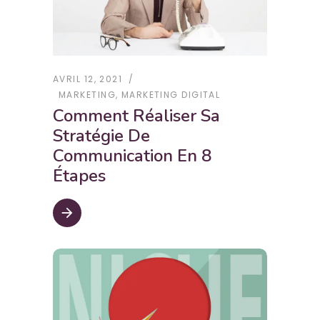
AVRIL 12, 2021
MARKETING
,
MARKETING DIGITAL
Comment Réaliser Sa
Stratégie De
Communication En 8
Étapes
arrow_forward