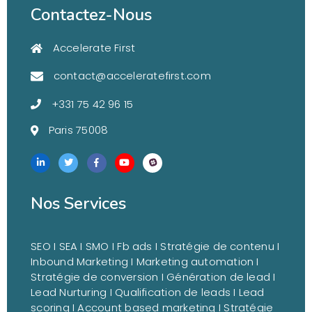
Contactez-Nous
Accelerate First
contact@acceleratefirst.com
+331 75 42 96 15
Paris 75008
Nos Services
SEO I SEA I SMO I Fb ads I
Stratégie de contenu I
Inbound Marketing I Marketing automation I
Stratégie de conversion I Génération de lead I
Lead Nurturing I Qualification de leads I Lead
scoring I Account based marketing I Stratégie