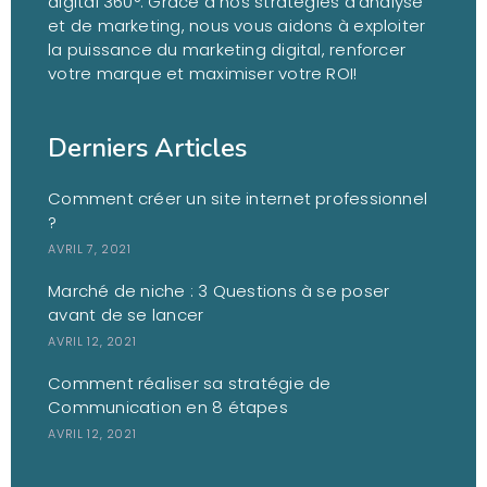
digital 360°. Grâce à nos stratégies d’analyse
et de marketing, nous vous aidons à exploiter
la puissance du marketing digital, renforcer
votre marque et maximiser votre ROI!
Derniers Articles
Comment créer un site internet professionnel
?
AVRIL 7, 2021
Marché de niche : 3 Questions à se poser
avant de se lancer
AVRIL 12, 2021
Comment réaliser sa stratégie de
Communication en 8 étapes
AVRIL 12, 2021