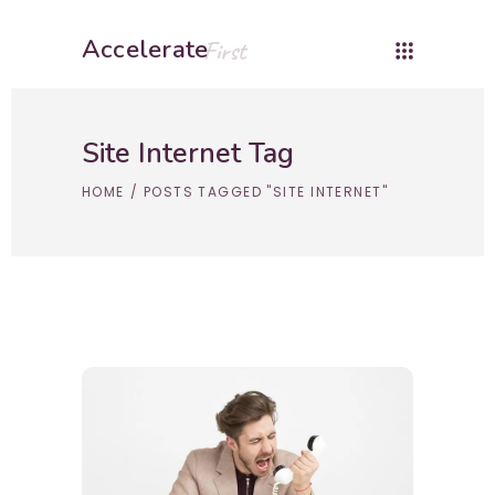
Accelerate
First
Site Internet Tag
HOME
/
POSTS TAGGED "SITE INTERNET"