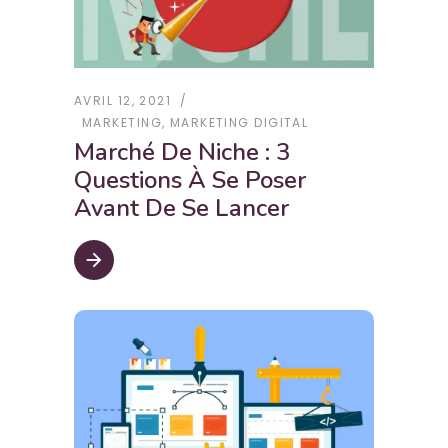
AVRIL 12, 2021
MARKETING
,
MARKETING DIGITAL
Marché De Niche : 3
Questions À Se Poser
Avant De Se Lancer
arrow_forward