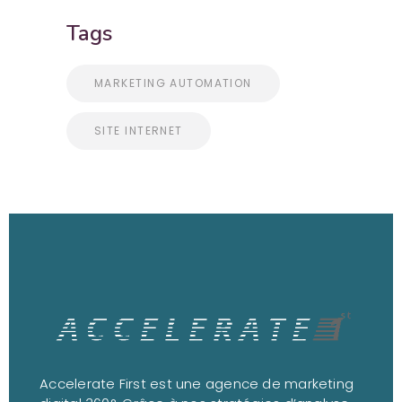
Tags
MARKETING AUTOMATION
SITE INTERNET
Accelerate First est une agence de marketing