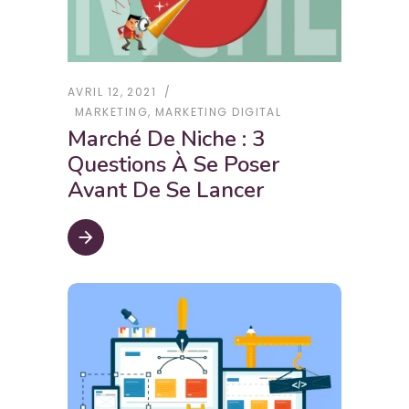
AVRIL 12, 2021
MARKETING
,
MARKETING DIGITAL
Marché De Niche : 3
Questions À Se Poser
Avant De Se Lancer
arrow_forward