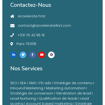
Contactez-Nous
Accelerate First
contact@acceleratefirst.com
+331 75 42 96 15
Paris 75008
Nos Services
SEO I SEA I SMO I Fb ads I
Stratégie de contenu I
Inbound Marketing I Marketing automation I
Stratégie de conversion I Génération de lead I
Lead Nurturing I Qualification de leads I Lead
scoring I Account based marketing I Stratégie