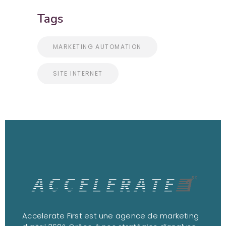
Tags
MARKETING AUTOMATION
SITE INTERNET
Accelerate First est une agence de marketing