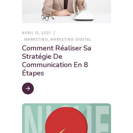
AVRIL 12, 2021
MARKETING
,
MARKETING DIGITAL
Comment Réaliser Sa
Stratégie De
Communication En 8
Étapes
arrow_forward