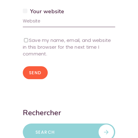
Your website
Save my name, email, and website
in this browser for the next time I
comment.
SEND
Rechercher
Search
arrow_forward
for: