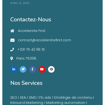
AVRIL 12, 2021
Contactez-Nous
Accelerate First
contact@acceleratefirst.com
+331 75 42 96 15
Paris 75008
Nos Services
SEO I SEA I SMO I Fb ads I
Stratégie de contenu I
Inbound Marketing I Marketing automation I