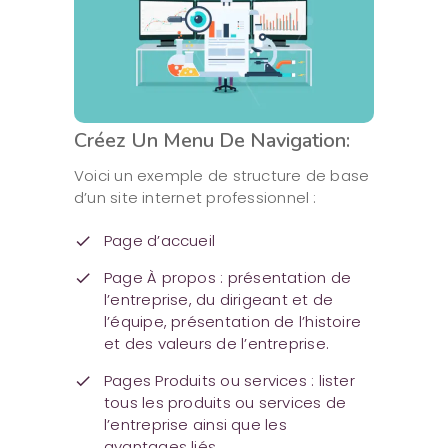
Créez Un Menu De Navigation:
Voici un exemple de structure de base
d’un site internet professionnel :
Page d’accueil
check
Page À propos : présentation de
check
l’entreprise, du dirigeant et de
l’équipe, présentation de l’histoire
et des valeurs de l’entreprise.
Pages Produits ou services : lister
check
tous les produits ou services de
l’entreprise ainsi que les
avantages liés.