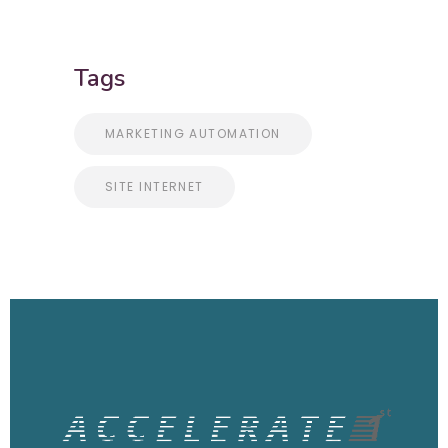
Tags
MARKETING AUTOMATION
SITE INTERNET